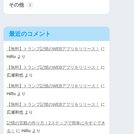
その他
3
最近のコメント
【無料】トランプ記憶のWEBアプリをリリース！
に
HiRo
より
【無料】トランプ記憶のWEBアプリをリリース！
に
広瀬和也
より
【無料】トランプ記憶のWEBアプリをリリース！
に
HiRo
より
【無料】トランプ記憶のWEBアプリをリリース！
に
広瀬和也
より
記憶の宮殿の作り方！2ステップで簡単に今すぐでき
る！
に
HiRo
より