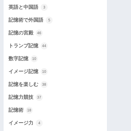
英語と中国語
3
記憶術で外国語
5
記憶の宮殿
46
トランプ記憶
44
数字記憶
10
イメージ記憶
10
記憶を楽しむ
38
記憶力競技
37
記憶術
18
イメージ力
4