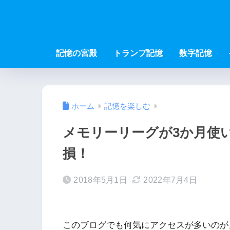
記憶の宮殿
トランプ記憶
数字記憶
ホーム
記憶を楽しむ
メモリーリーグが3か月使
損！
2018年5月1日
2022年7月4日
このブログでも何気にアクセスが多いのが