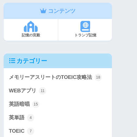
コンテンツ
記憶の宮殿
トランプ記憶
カテゴリー
メモリーアスリートのTOEIC攻略法
18
WEBアプリ
11
英語暗唱
15
英単語
4
TOEIC
7