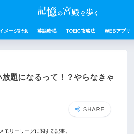
イメージ記憶
英語暗唱
TOEIC攻略法
WEBアプリ
い放題になるって！？やらなきゃ
メモリーリーグに関する記事。