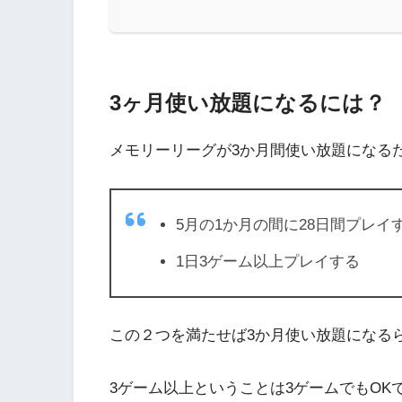
3ヶ月使い放題になるには？
メモリーリーグが3か月間使い放題になる
5月の1か月の間に28日間プレイ
1日3ゲーム以上プレイする
この２つを満たせば3か月使い放題になる
3ゲーム以上ということは3ゲームでもOK