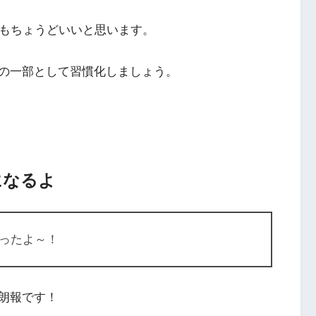
にもちょうどいいと思います。
の一部として習慣化しましょう。
になるよ
ったよ～！
朗報です！