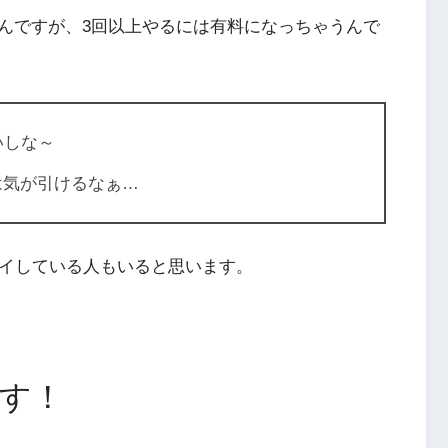
んですが、3回以上やるには有料になっちゃうんで
いしな～
は気が引けるなぁ…
レイしている人もいると思います。
す！