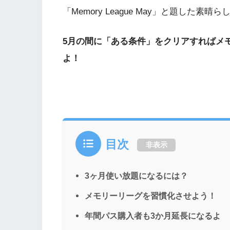
「Memory League May」と題した素
5月の間に「ある条件」をクリアすればメ
よ！
目次
非表示
3ヶ月使い放題になるには？
メモリーリーグを習慣化させよう！
年間パス購入者も3か月延長になるよ