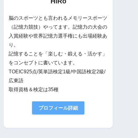
HiRo
脳のスポーツとも言われるメモリースポーツ
（記憶力競技）やってます。記憶力の大会の
入賞経験や世界記憶力選手権にも出場経験あ
り。
記憶することを「楽しむ・鍛える・活かす」
をコンセプトに書いています。
TOEIC925点/英単語検定1級/中国語検定2級/
広東語
取得資格＆検定は35種
プロフィール詳細