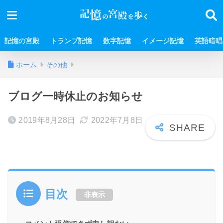
記憶の宮殿
トランプ記憶
数字記憶
イメージ記憶
英語暗唱
ホーム
その他
ブログ一時休止のお知らせ
2019年8月28日
2022年7月8日
目次
非表示