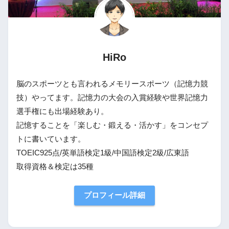
HiRo
脳のスポーツとも言われるメモリースポーツ（記憶力競
技）やってます。記憶力の大会の入賞経験や世界記憶力
選手権にも出場経験あり。
記憶することを「楽しむ・鍛える・活かす」をコンセプ
トに書いています。
TOEIC925点/英単語検定1級/中国語検定2級/広東語
取得資格＆検定は35種
プロフィール詳細