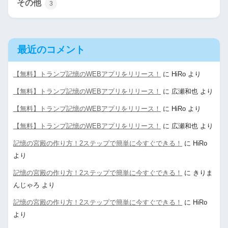
その他
3
最近のコメント
【無料】トランプ記憶のWEBアプリをリリース！
に
HiRo
より
【無料】トランプ記憶のWEBアプリをリリース！
に
広瀬和也
より
【無料】トランプ記憶のWEBアプリをリリース！
に
HiRo
より
【無料】トランプ記憶のWEBアプリをリリース！
に
広瀬和也
より
記憶の宮殿の作り方！2ステップで簡単に今すぐできる！
に
HiRo
より
記憶の宮殿の作り方！2ステップで簡単に今すぐできる！
に
きりま
んじゃろ
より
記憶の宮殿の作り方！2ステップで簡単に今すぐできる！
に
HiRo
より