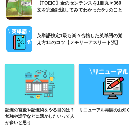
【TOEIC】金のセンテンスを1冊丸々360
文を完全記憶してみてわかった6つのこと
英単語検定1級も楽々合格した英単語の覚
え方11のコツ【メモリーアスリート流】
記憶の宮殿や記憶術をやる目的は？
リニューアル再開のお知
勉強や語学などに活かしたいって人
が多いと思う