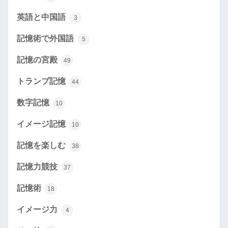
英語と中国語
3
記憶術で外国語
5
記憶の宮殿
49
トランプ記憶
44
数字記憶
10
イメージ記憶
10
記憶を楽しむ
38
記憶力競技
37
記憶術
18
イメージ力
4