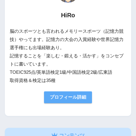
HiRo
脳のスポーツとも言われるメモリースポーツ（記憶力競
技）やってます。記憶力の大会の入賞経験や世界記憶力
選手権にも出場経験あり。
記憶することを「楽しむ・鍛える・活かす」をコンセプ
トに書いています。
TOEIC925点/英単語検定1級/中国語検定2級/広東語
取得資格＆検定は35種
プロフィール詳細
コンテンツ