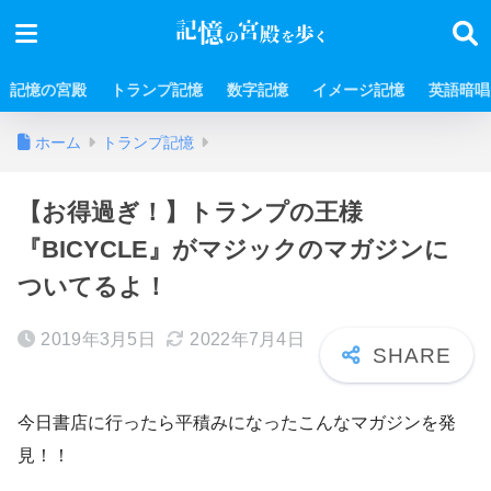
記憶の宮殿
トランプ記憶
数字記憶
イメージ記憶
英語暗唱
ホーム
トランプ記憶
【お得過ぎ！】トランプの王様
『BICYCLE』がマジックのマガジンに
ついてるよ！
2019年3月5日
2022年7月4日
今日書店に行ったら平積みになったこんなマガジンを発
見！！