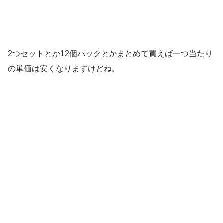
2つセットとか12個パックとかまとめて買えば一つ当たり
の単価は安くなりますけどね。