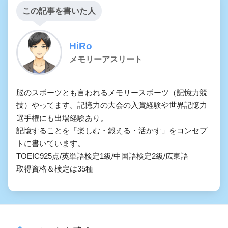
この記事を書いた人
HiRo
メモリーアスリート
脳のスポーツとも言われるメモリースポーツ（記憶力競
技）やってます。記憶力の大会の入賞経験や世界記憶力
選手権にも出場経験あり。

記憶することを「楽しむ・鍛える・活かす」をコンセプ
トに書いています。

TOEIC925点/英単語検定1級/中国語検定2級/広東語

取得資格＆検定は35種