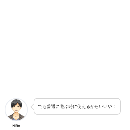
でも普通に遊ぶ時に使えるからいいや！
HiRo