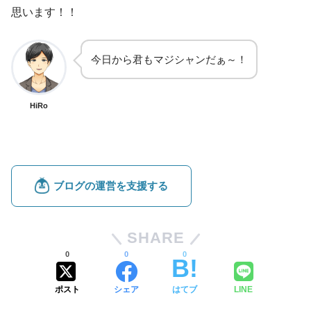
思います！！
今日から君もマジシャンだぁ～！
HiRo
SHARE
0
0
0
ポスト
シェア
はてブ
LINE