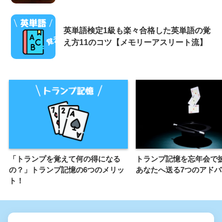
英単語検定1級も楽々合格した英単語の覚
え方11のコツ【メモリーアスリート流】
「トランプを覚えて何の得になる
トランプ記憶を忘年会で
の？」トランプ記憶の6つのメリッ
あなたへ送る7つのアドバ
ト！