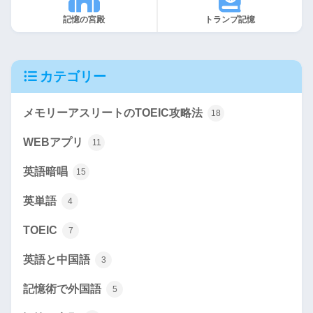
記憶の宮殿
トランプ記憶
カテゴリー
メモリーアスリートのTOEIC攻略法
18
WEBアプリ
11
英語暗唱
15
英単語
4
TOEIC
7
英語と中国語
3
記憶術で外国語
5