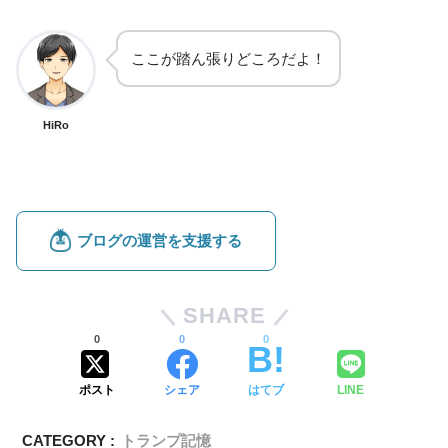
ここが踏ん張りどころだよ！
HiRo
SHARE
0
0
0
ポスト
シェア
はてブ
LINE
CATEGORY :
トランプ記憶