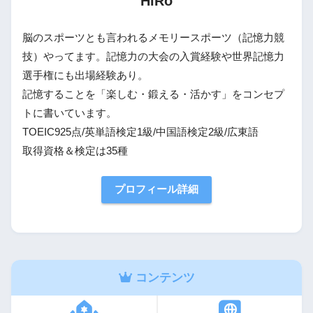
HiRo
脳のスポーツとも言われるメモリースポーツ（記憶力競
技）やってます。記憶力の大会の入賞経験や世界記憶力
選手権にも出場経験あり。
記憶することを「楽しむ・鍛える・活かす」をコンセプ
トに書いています。
TOEIC925点/英単語検定1級/中国語検定2級/広東語
取得資格＆検定は35種
プロフィール詳細
コンテンツ