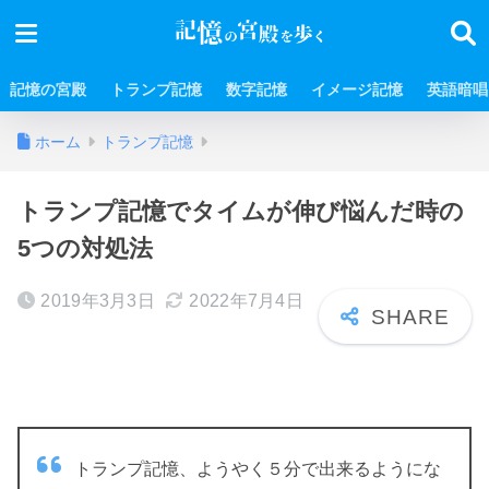
記憶の宮殿
トランプ記憶
数字記憶
イメージ記憶
英語暗唱
ホーム
トランプ記憶
トランプ記憶でタイムが伸び悩んだ時の
5つの対処法
2019年3月3日
2022年7月4日
トランプ記憶、ようやく５分で出来るようにな