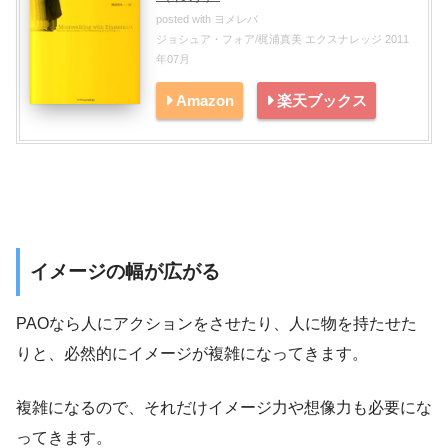
posted with
ヨメレバ
ジョシュア・フォア/梶浦真美 エクスナレッジ 2011
年07月
Amazon
楽天ブックス
イメージの幅が広がる
PAOなら人にアクションをさせたり、人に物を持たせた
りと、必然的にイメージが複雑になってきます。
複雑になるので、それだけイメージ力や想像力も必要にな
ってきます。