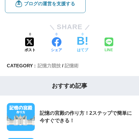
SHARE
0
0
0
ポスト
シェア
はてブ
LINE
CATEGORY :
記憶力競技
記憶術
おすすめ記事
記憶の宮殿の作り方！2ステップで簡単に
今すぐできる！