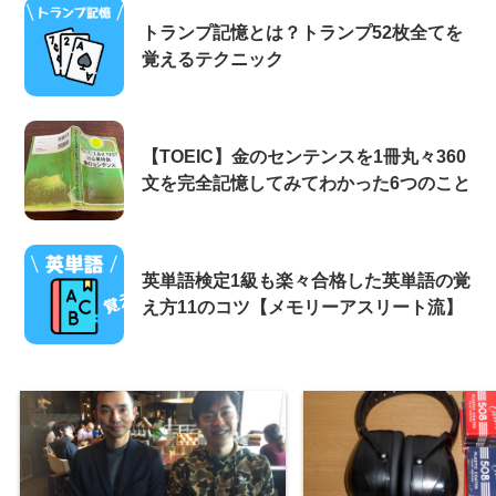
トランプ記憶とは？トランプ52枚全てを
覚えるテクニック
【TOEIC】金のセンテンスを1冊丸々360
文を完全記憶してみてわかった6つのこと
英単語検定1級も楽々合格した英単語の覚
え方11のコツ【メモリーアスリート流】