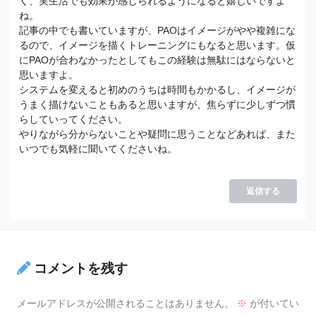
く、実生活でも効果が感じられるようになると嬉しいですよ
ね。
記事の中でも書いていますが、PAOはイメージがやや複雑にな
るので、イメージを描くトレーニングにもなると思います。仮
にPAOが合わなかったとしてもこの経験は無駄にはならないと
思いますよ。
システムを変えると初めのうちは時間もかかるし、イメージが
うまく描けないこともあると思いますが、焦らずに少しずつ慣
らしていってください。
やりながら分からないことや疑問に思うことなどあれば、また
いつでも気軽に聞いてくださいね。
返信する
コメントを残す
メールアドレスが公開されることはありません。
※
が付いてい