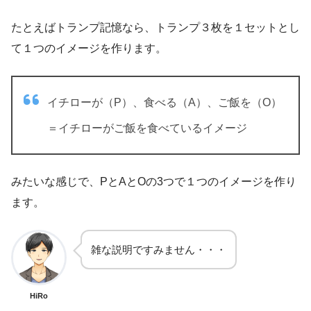
たとえばトランプ記憶なら、トランプ３枚を１セットとし
て１つのイメージを作ります。
イチローが（P）、食べる（A）、ご飯を（O）
＝イチローがご飯を食べているイメージ
みたいな感じで、PとAとOの3つで１つのイメージを作り
ます。
雑な説明ですみません・・・
HiRo