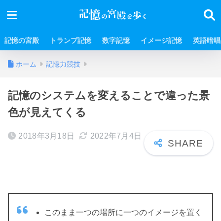
記憶の宮殿
トランプ記憶
数字記憶
イメージ記憶
英語暗唱
ホーム
記憶力競技
記憶のシステムを変えることで違った景
色が見えてくる
2018年3月18日
2022年7月4日
このまま一つの場所に一つのイメージを置く