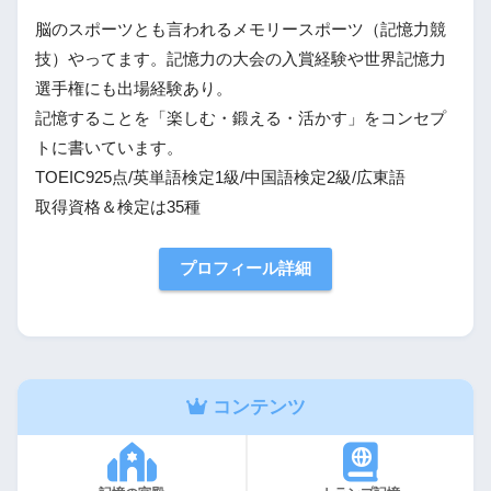
脳のスポーツとも言われるメモリースポーツ（記憶力競
技）やってます。記憶力の大会の入賞経験や世界記憶力
選手権にも出場経験あり。
記憶することを「楽しむ・鍛える・活かす」をコンセプ
トに書いています。
TOEIC925点/英単語検定1級/中国語検定2級/広東語
取得資格＆検定は35種
プロフィール詳細
コンテンツ