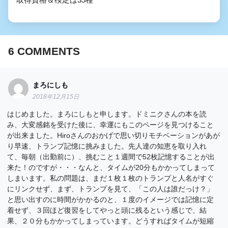
6
COMMENTS
まろにしも
2018年12月15日
はじめました。まろにしもと申します。ドミニクさんの本を読
み、大変感銘を受けた後に、幸運にもこのページを見つけること
が出来ました。Hiroさんのおかげで思い切りモチベーションがあが
り早速、トランプ記憶に挑みました。先人達の知恵を取り入れ
て、毎朝（出勤前に）、挑むこと１週間で52枚記憶することが出
来た！のですが・・・なんと、タイムが20分もかかってしまって
しまいます。私の問題は、まだ１枚１枚のトランプと人名がすぐ
にリンクせず、まず、トランプを見て、「この人は誰だっけ？」
と思い出すのに時間がかかるのと、１度のイメージでは記憶に定
着せず、３回ほど復習をしてやっと頭に残るという感じで、結
果、２０分もかかってしまっています。どうすればタイムが短縮