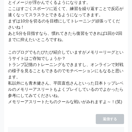
とイメージが浮かんでくるようになります。
ここはすごくスポーツに近くて、練習を繰り返すことで反応が
速くなってスラスラとできるようになってきます。
まずは10分を切るのを目標にしてトレーニング頑張ってくだ
さいね！
あと5分を目指すなら、慣れてきたら復習をできれば1回か2回
までに抑えたいところですね。
このブログでもたびたび紹介していますがメモリーリーグとい
うサイトはご存知でしょうか？
トランプ記憶のトレーニングもできますし、オンラインで対戦
の様子を見ることもできるのでモチベーションにもなると思い
ます。
私以外にも青木健さん、平田直也さんといった日本トップレベ
ルのメモリーアスリートもよくプレイしているのでよかったら
参考にしてみてくださいね。
メモリーアスリートたちのクールな戦いがみれますよ～！(笑)
返信する