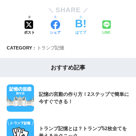
SHARE
0
0
0
ポスト
シェア
はてブ
LINE
CATEGORY :
トランプ記憶
おすすめ記事
記憶の宮殿の作り方！2ステップで簡単に
今すぐできる！
トランプ記憶とは？トランプ52枚全てを
覚えるテクニック