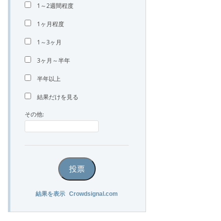
1～2週間程度
1ヶ月程度
1～3ヶ月
3ヶ月～半年
半年以上
結果だけを見る
その他:
投票
結果を表示
Crowdsignal.com