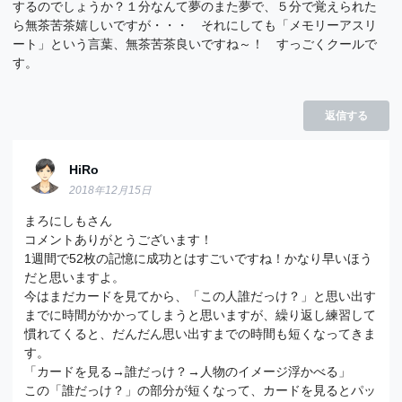
するのでしょうか？１分なんて夢のまた夢で、５分で覚えられた
ら無茶苦茶嬉しいですが・・・ それにしても「メモリーアスリ
ート」という言葉、無茶苦茶良いですね～！ すっごくクールで
す。
返信する
HiRo
2018年12月15日
まろにしもさん
コメントありがとうございます！
1週間で52枚の記憶に成功とはすごいですね！かなり早いほう
だと思いますよ。
今はまだカードを見てから、「この人誰だっけ？」と思い出す
までに時間がかかってしまうと思いますが、繰り返し練習して
慣れてくると、だんだん思い出すまでの時間も短くなってきま
す。
「カードを見る→誰だっけ？→人物のイメージ浮かべる」
この「誰だっけ？」の部分が短くなって、カードを見るとパッ