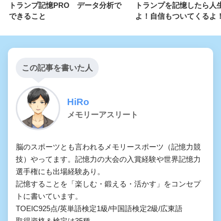
トランプ記憶PRO データ分析で
トランプを記憶したら人
できること
よ！自信もついてくるよ
この記事を書いた人
HiRo
メモリーアスリート
脳のスポーツとも言われるメモリースポーツ（記憶力競
技）やってます。記憶力の大会の入賞経験や世界記憶力
選手権にも出場経験あり。

記憶することを「楽しむ・鍛える・活かす」をコンセプ
トに書いています。

TOEIC925点/英単語検定1級/中国語検定2級/広東語

取得資格＆検定は35種