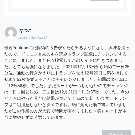
なつこ
2021年12月22日
最近Youtubeに記憶術の広告がやたら出るようになり、興味を持っ
たので、ドミニクさんの本を読みトランプ記憶にチャレンジする
ことにしました。また色々検索してこのサイトに行きつきまし
た。とても勉強になりました。2021年12月13日から始めて一日25
分位、通勤の行きかえりにトランプを覚え12月20日に満を持して
初めて52枚を覚えることにチャレンジしました。初回のタイムは
「12分58秒」でした。まだルートが一つしかないのでチャレンジ
は一日１回と決め、二回目は12月21日「11分57秒」でした。今の
ところはやった分だけ結果がついてくるので楽しいです。トラン
プは二組用意しないとダメですね。紙に覚えた順で書いていまし
たがこの作業の方が大変で時間が掛かりました（笑）ルートが本
当に増やせずに苦労しています。