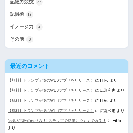
記憶力競技
37
記憶術
18
イメージ力
4
その他
3
最近のコメント
【無料】トランプ記憶のWEBアプリをリリース！
に
HiRo
より
【無料】トランプ記憶のWEBアプリをリリース！
に
広瀬和也
より
【無料】トランプ記憶のWEBアプリをリリース！
に
HiRo
より
【無料】トランプ記憶のWEBアプリをリリース！
に
広瀬和也
より
記憶の宮殿の作り方！2ステップで簡単に今すぐできる！
に
HiRo
より