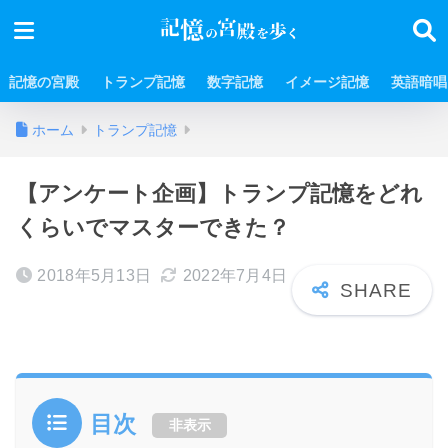
記憶の宮殿
トランプ記憶
数字記憶
イメージ記憶
英語暗唱
ホーム
トランプ記憶
【アンケート企画】トランプ記憶をどれ
くらいでマスターできた？
2018年5月13日
2022年7月4日
目次
非表示