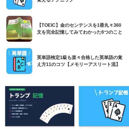
【TOEIC】金のセンテンスを1冊丸々360
文を完全記憶してみてわかった6つのこと
英単語検定1級も楽々合格した英単語の覚
え方11のコツ【メモリーアスリート流】