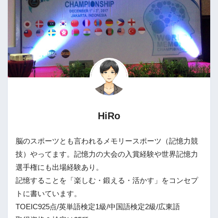
HiRo
脳のスポーツとも言われるメモリースポーツ（記憶力競
技）やってます。記憶力の大会の入賞経験や世界記憶力
選手権にも出場経験あり。
記憶することを「楽しむ・鍛える・活かす」をコンセプ
トに書いています。
TOEIC925点/英単語検定1級/中国語検定2級/広東語