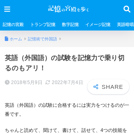
記憶の宮殿
トランプ記憶
数字記憶
イメージ記憶
英語暗唱
ホーム
記憶術で外国語
英語（外国語）の試験を記憶力で乗り切
るのもアリ！
2018年5月9日
2022年7月4日
英語（外国語）の試験に合格するには実力をつけるのが一
番です。
ちゃんと読めて、聞けて、書けて、話せて、4つの技能を