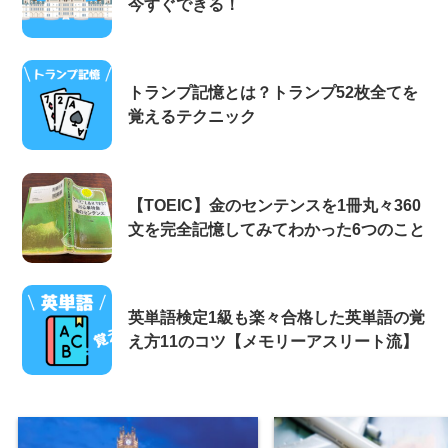
今すぐできる！
トランプ記憶とは？トランプ52枚全てを
覚えるテクニック
【TOEIC】金のセンテンスを1冊丸々360
文を完全記憶してみてわかった6つのこと
英単語検定1級も楽々合格した英単語の覚
え方11のコツ【メモリーアスリート流】