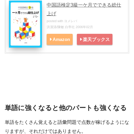
中国語検定3級一ケ月でできる総仕
上げ
posted with
ヨメレバ
洪潔清/陳敏 白帝社 2006年02月
Amazon
楽天ブックス
単語に強くなると他のパートも強くなる
単語をたくさん覚えると語彙問題で点数が稼げるようにな
りますが、それだけではありません。