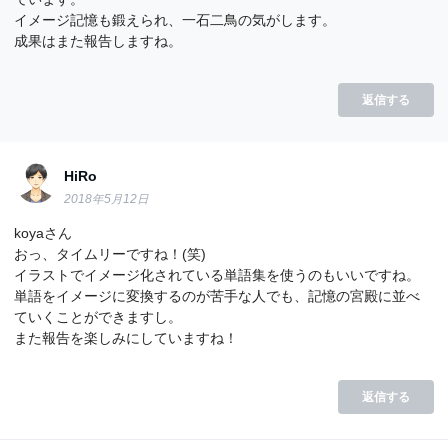
イメージ記憶も鍛えられ、一石二鳥の気がします。
成果はまた報告しますね。
返信する
HiRo
2018年5月12日
koyaさん
おっ、タイムリーですね！(笑)
イラストでイメージ化されている単語集を使うのもいいですね。
単語をイメージに変換するのが苦手な人でも、記憶の宮殿に並べ
ていくことができますし。
また報告を楽しみにしていますね！
返信する