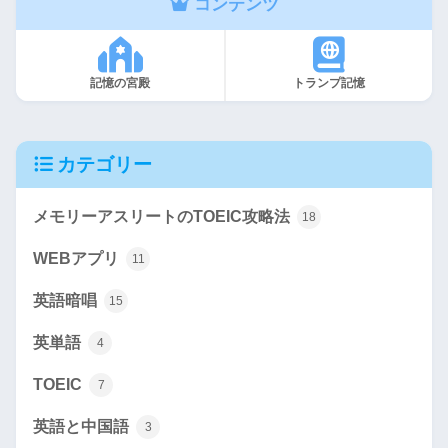
コンテンツ
記憶の宮殿
トランプ記憶
カテゴリー
メモリーアスリートのTOEIC攻略法
18
WEBアプリ
11
英語暗唱
15
英単語
4
TOEIC
7
英語と中国語
3