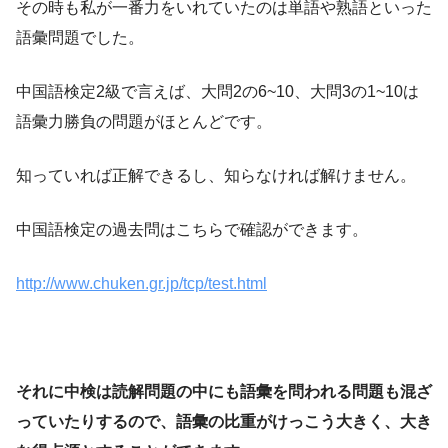
その時も私が一番力をいれていたのは単語や熟語といった
語彙問題でした。
中国語検定2級で言えば、大問2の6~10、大問3の1~10は
語彙力勝負の問題がほとんどです。
知っていれば正解できるし、知らなければ解けません。
中国語検定の過去問はこちらで確認ができます。
http://www.chuken.gr.jp/tcp/test.html
それに中検は読解問題の中にも語彙を問われる問題も混ざ
っていたりするので、語彙の比重がけっこう大きく、大き