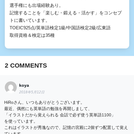
選手権にも出場経験あり。

記憶することを「楽しむ・鍛える・活かす」をコンセプ
トに書いています。

TOEIC925点/英単語検定1級/中国語検定2級/広東語

取得資格＆検定は35種
2
COMMENTS
koya
2018年5月12日
HiRoさん、いつもありがとうございます。
最近、偶然にも英単語の勉強を再開しまして、
「イラストだから覚えられる 会話で必ず使う英単語1100」
を使っています。
これはイラストが秀逸なので、記憶の宮殿に2個ずつ配置して覚え
ています。