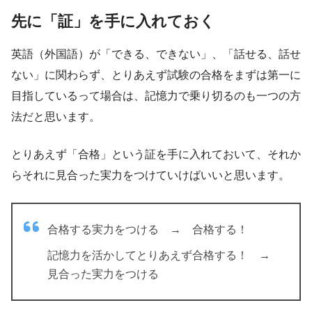
先に「証」を手に入れておく
英語（外国語）が「できる、できない」、「話せる、話せ
ない」に関わらず、とりあえず試験の合格をまずは第一に
目指しているって場合は、記憶力で乗り切るのも一つの方
法だと思います。
とりあえず「合格」という証を手に入れておいて、それか
らそれに見合った実力をつけていけばいいと思います。
合格する実力をつける → 合格する！
記憶力を活かしてとりあえず合格する！ →
見合った実力をつける