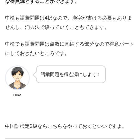
な得点源とすることができます。
中検も語彙問題は4択なので、漢字が書ける必要もありま
せんし、消去法で絞っていくこともできます。
中検でも語彙問題は点数に直結する部分なので得意パート
にしておきたいところです。
語彙問題を得点源にしよう！
HiRo
中国語検定2級ならこちらをやっておくといいですよ。