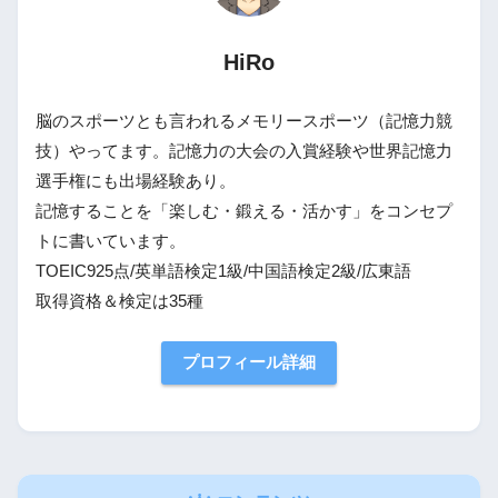
HiRo
脳のスポーツとも言われるメモリースポーツ（記憶力競
技）やってます。記憶力の大会の入賞経験や世界記憶力
選手権にも出場経験あり。
記憶することを「楽しむ・鍛える・活かす」をコンセプ
トに書いています。
TOEIC925点/英単語検定1級/中国語検定2級/広東語
取得資格＆検定は35種
プロフィール詳細