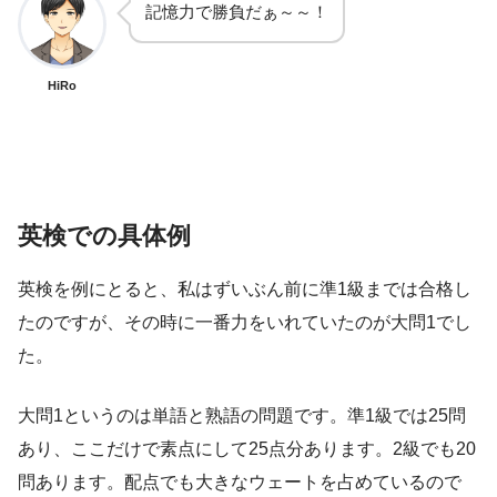
記憶力で勝負だぁ～～！
HiRo
英検での具体例
英検を例にとると、私はずいぶん前に準1級までは合格し
たのですが、その時に一番力をいれていたのが大問1でし
た。
大問1というのは単語と熟語の問題です。準1級では25問
あり、ここだけで素点にして25点分あります。2級でも20
問あります。配点でも大きなウェートを占めているので